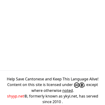
Help Save Cantonese and Keep This Language Alive!
Content on this site is licensed under
, except
where otherwise
noted
.
shyyp.net
®, formerly known as ykyi.net, has served
since 2010
.