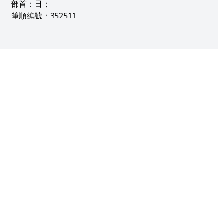
部首：日；
筆順編號：352511