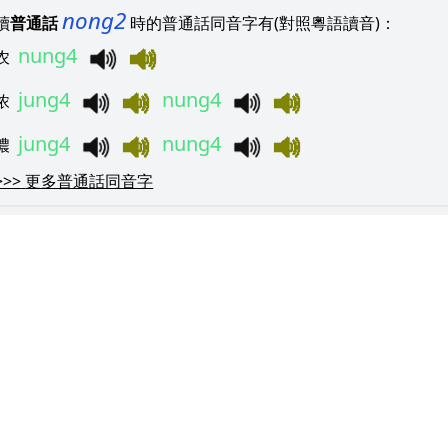
nong2
讀
普通話
時的普通話同音字有(對照粵語讀音)：
nung4
农
jung4
nung4
浓
jung4
nung4
濃
>>>
更多普通話同音字