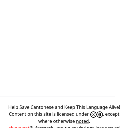
Help Save Cantonese and Keep This Language Alive!
Content on this site is licensed under
, except
where otherwise
noted
.
shyyp.net
®, formerly known as ykyi.net, has served