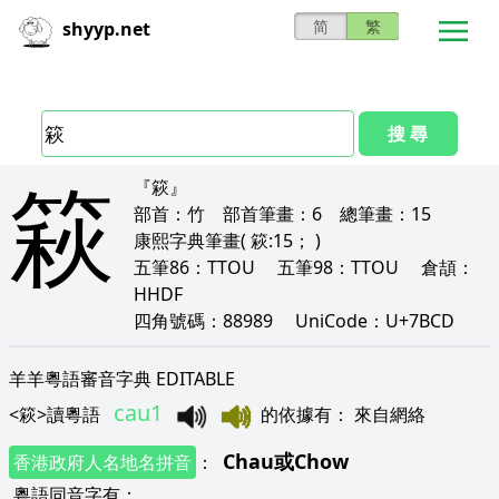
简
繁
shyyp.net
搜 尋
篍
『篍』
部首：
竹
部首筆畫：
6
總筆畫：
15
康熙字典筆畫
( 篍:15； )
五筆86：
TTOU
五筆98：
TTOU
倉頡：
HHDF
四角號碼：
88989
UniCode：
U+7BCD
羊羊粵語審音字典 EDITABLE
cau1
<
篍
>
讀粵語
的依據有
：
來自網絡
Chau
或
Chow
香港政府人名地名拼音
：
粵語同音字有
：