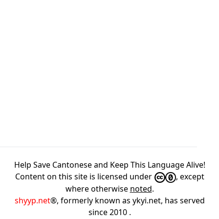
Help Save Cantonese and Keep This Language Alive!
Content on this site is licensed under
, except
where otherwise
noted
.
shyyp.net
®, formerly known as ykyi.net, has served
since 2010
.