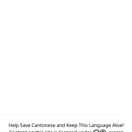
Help Save Cantonese and Keep This Language Alive!