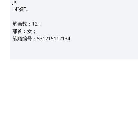
jié
同“婕”。
笔画数：12；
部首：女；
笔顺编号：531215112134