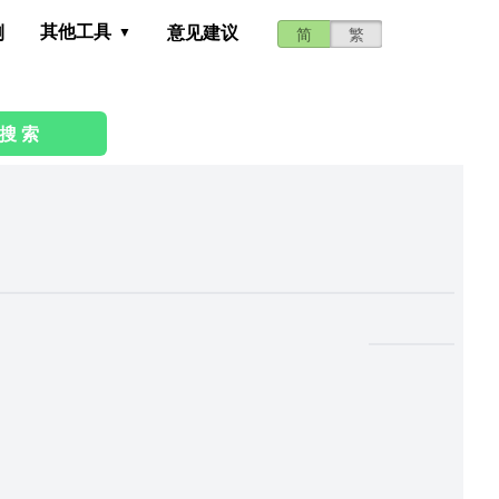
其他工具
测
意见建议
简
繁
搜 索