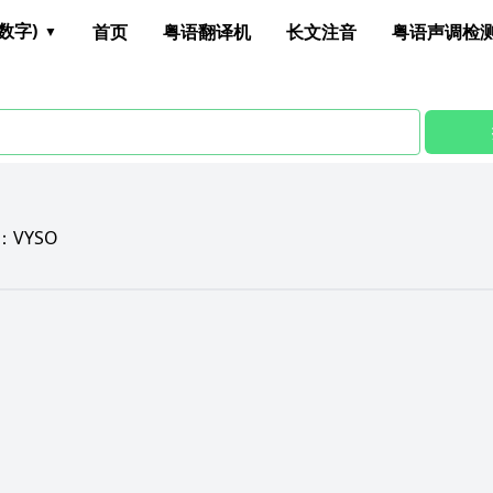
数字)
首页
粤语翻译机
长文注音
粤语声调检
：
VYSO