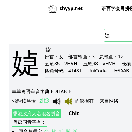
语言学会粤拼(
shyyp.net
媫
‘媫’
部首：
女
部首笔画：
3
总笔画：
12
五笔86：
VHVH
五笔98：
VHVH
仓颉
四角号码：
41481
UniCode：
U+5AAB
羊羊粤语审音字典 EDITABLE
zit3
<
媫
>
读粤语
的依据有
：
来自网络
Chit
香港政府人名地名拼音
：
粤语同音字有
：
同音粤语字:
尐
扻
折
擳
瀄