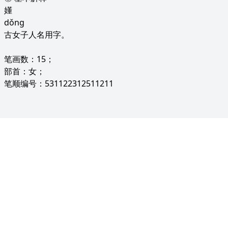
嬞
dǒng
古女子人名用字。
笔画数：15；
部首：女；
笔顺编号：531122312511211