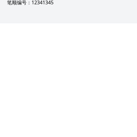
笔顺编号：12341345