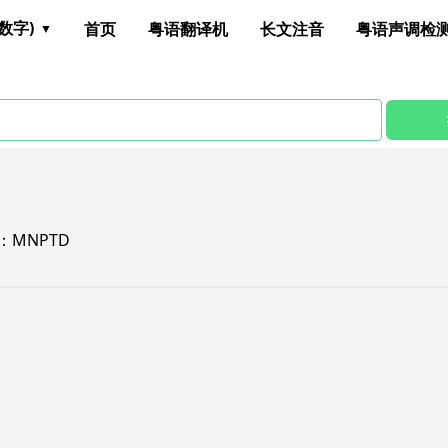
数字)
首页
粤语翻译机
长文注音
粤语声调检
：
MNPTD