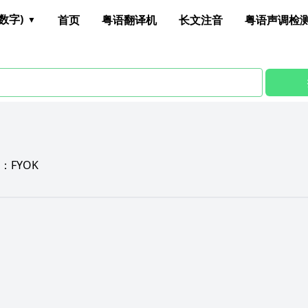
数字)
首页
粤语翻译机
长文注音
粤语声调检
：
FYOK