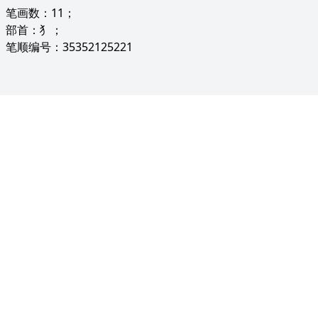
笔画数：11；
部首：犭；
笔顺编号：35352125221