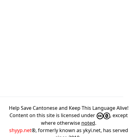
Help Save Cantonese and Keep This Language Alive!
Content on this site is licensed under
, except
where otherwise
noted
.
shyyp.net
®, formerly known as ykyi.net, has served