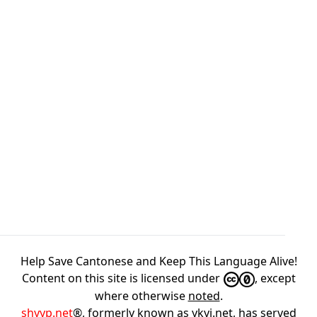
Help Save Cantonese and Keep This Language Alive!
Content on this site is licensed under
, except
where otherwise
noted
.
shyyp.net
®, formerly known as ykyi.net, has served