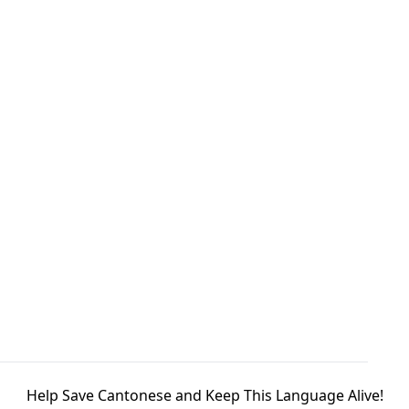
Help Save Cantonese and Keep This Language Alive!