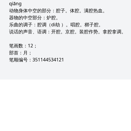
qiāng
动物身体中空的部分：腔子。体腔。满腔热血。
器物的中空部分：炉腔。
乐曲的调子：腔调（di劫 ）。唱腔。梆子腔。
说话的声音、语调：开腔。京腔。装腔作势。拿腔拿调。
笔画数：12；
部首：月；
笔顺编号：351144534121