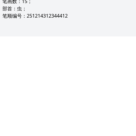
笔画数：15；
部首：虫；
笔顺编号：251214312344412