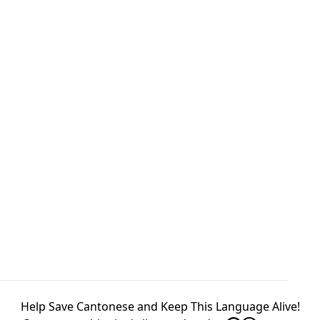
Help Save Cantonese and Keep This Language Alive!