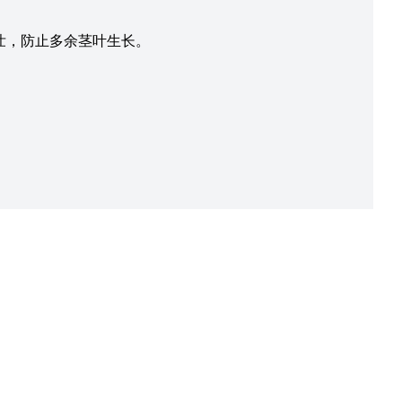
壮，防止多余茎叶生长。