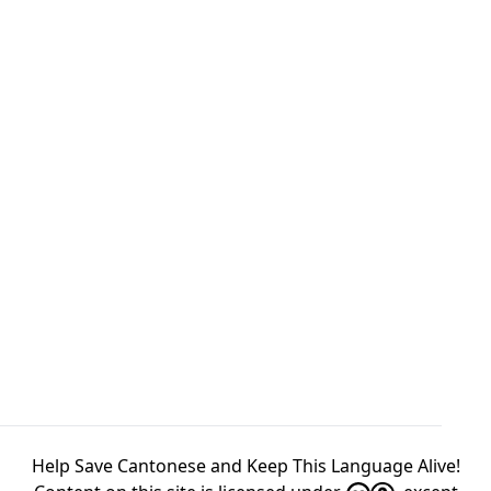
Help Save Cantonese and Keep This Language Alive!