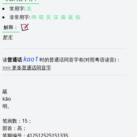
常用字:
蒿
非常用字:
嘷
嚆
尻
茠
薅
薧
髇
解释
：
暂无
kao1
读
普通话
时的普通话同音字有(对照粤语读音)：
>>>
更多普通话同音字
髛
kāo
明。
笔画数：15；
部首：高；
笔顺编号：412512525151335