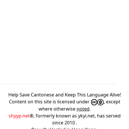
Help Save Cantonese and Keep This Language Alive!
Content on this site is licensed under
, except
where otherwise
noted
.
shyyp.net
®, formerly known as ykyi.net, has served
since 2010
.