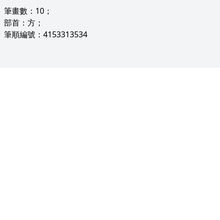
筆畫數：10；
部首：方；
筆順編號：4153313534