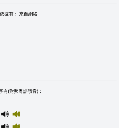
依據有
：
來自網絡
字有(對照粵語讀音)：