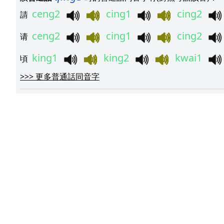
ceng2
cing1
cing2
請
ceng2
cing1
cing2
请
king1
king2
kwai1
頃
>>>
更多普通話同音字