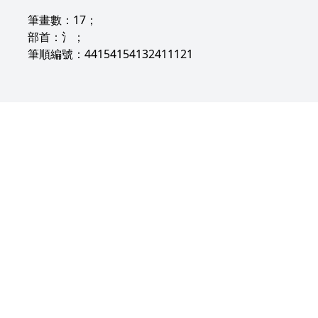
筆畫數：17；
部首：氵；
筆順編號：44154154132411121