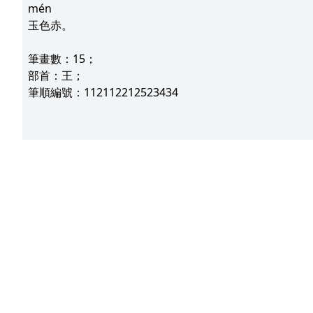
mén
玉色赤。
筆畫數：15；
部首：王；
筆順編號：112112212523434