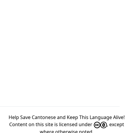
Help Save Cantonese and Keep This Language Alive!
Content on this site is licensed under
, except
where otherwise
noted
.