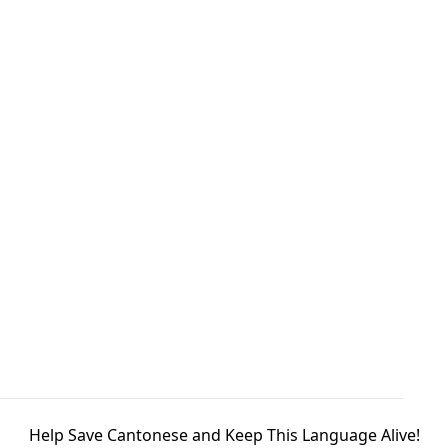
Help Save Cantonese and Keep This Language Alive!