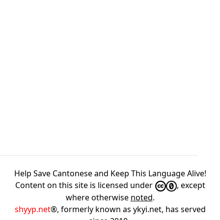
Help Save Cantonese and Keep This Language Alive!
Content on this site is licensed under
, except
where otherwise
noted
.
shyyp.net
®, formerly known as ykyi.net, has served