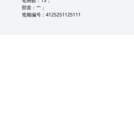
笔画数：13；
部首：亠；
笔顺编号：4125251125111