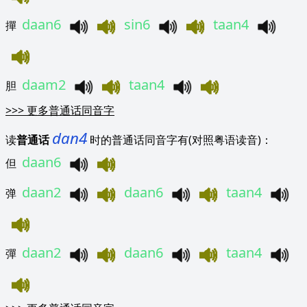
daan6
sin6
taan4
撣
daam2
taan4
胆
>>>
更多普通话同音字
dan4
读
普通话
时的普通话同音字有(对照粤语读音)：
daan6
但
daan2
daan6
taan4
弹
daan2
daan6
taan4
彈