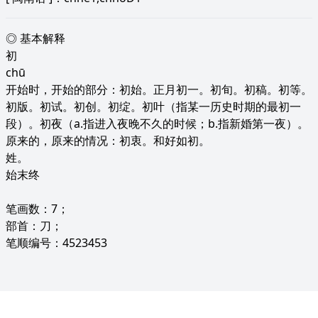
◎ 基本解释
初
chū
开始时，开始的部分：初始。正月初一。初旬。初稿。初等。
初版。初试。初创。初绽。初叶（指某一历史时期的最初一
段）。初夜（a.指进入夜晚不久的时候；b.指新婚第一夜）。
原来的，原来的情况：初衷。和好如初。
姓。
始末终
笔画数：7；
部首：刀；
笔顺编号：4523453