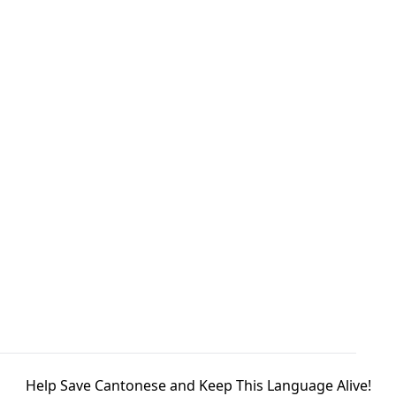
Help Save Cantonese and Keep This Language Alive!