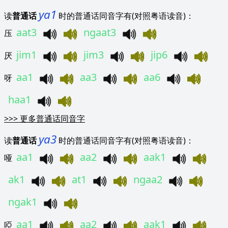
ya1
读
普通话
时的普通话同音字有(对照粤语读音)：
aat3
ngaat3
压
jim1
jim3
jip6
厌
aa1
aa3
aa6
呀
haa1
>>>
更多普通话同音字
ya3
读
普通话
时的普通话同音字有(对照粤语读音)：
aa1
aa2
aak1
哑
ak1
at1
ngaa2
ngak1
aa1
aa2
aak1
啞