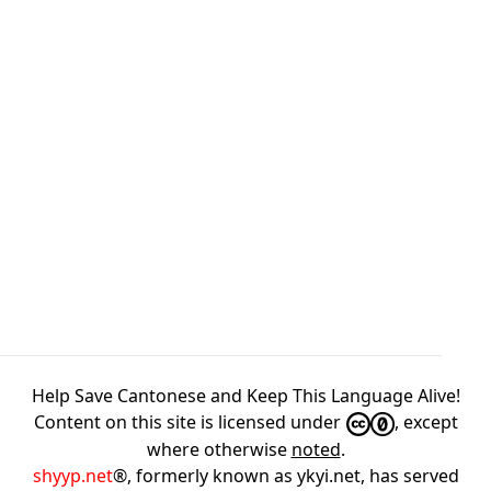
Help Save Cantonese and Keep This Language Alive!
Content on this site is licensed under
, except
where otherwise
noted
.
shyyp.net
®, formerly known as ykyi.net, has served