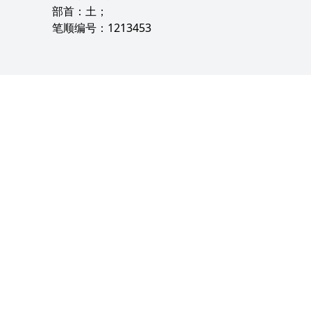
部首：土；
笔顺编号：1213453