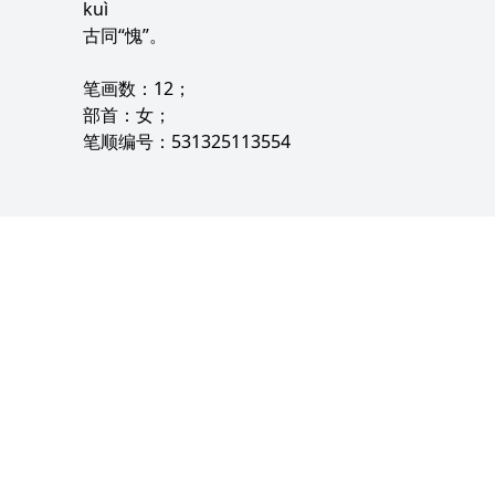
kuì
古同“愧”。
笔画数：12；
部首：女；
笔顺编号：531325113554