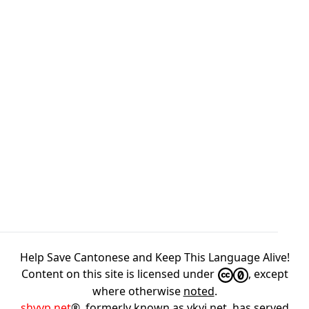
Help Save Cantonese and Keep This Language Alive!
Content on this site is licensed under
, except
where otherwise
noted
.
shyyp.net
®, formerly known as ykyi.net, has served