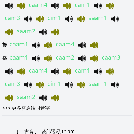
caam4
cam1
cam3
cim1
saam1
saam2
caam1
caam4
搀
caam1
caam2
caam3
摻
caam4
cam1
cam3
cim1
saam1
saam2
>>>
更多普通话同音字
[
上古音
]：谈部透母,thiam