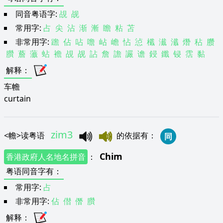
同音粤语字:
覘
觇
常用字:
占
尖
沾
渐
漸
瞻
粘
苫
非常用字:
䠨
佔
呫
噡
岾
嶦
怗
惉
櫼
瀐
瀸
熸
秥
臜
臢
薝
虃
蛅
襜
覘
觇
詀
詹
譫
讝
谵
鋟
鑯
锓
霑
黏
解释
：
车幨
curtain
zim3
<
幨
>
读粤语
的依据有
：
同
Chim
香港政府人名地名拼音
：
粤语同音字有
：
常用字:
占
非常用字:
佔
僣
僭
臢
解释
：