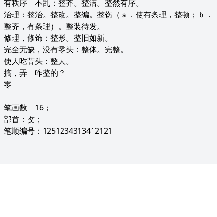
有秩序，不乱：整齐。整洁。整然有序。
治理：整治。整改。整编。整饬（ａ．使有条理，整顿；ｂ．
整齐，有条理）。整装待发。
修理，修饰：整形。整旧如新。
完全无缺，没有零头：整体。完整。
使人吃苦头：整人。
搞，弄：咋整的？
零
笔画数：16；
部首：攵；
笔顺编号：1251234313412121