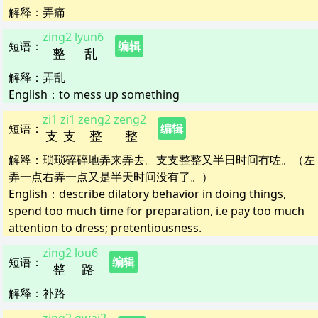
解释
：
弄痛
zing2
lyun6
短语
：
编辑
整
乱
解释
：
弄乱
English：
to mess up something
zi1
zi1
zeng2
zeng2
短语
：
编辑
支
支
整
整
解释
：
琐琐碎碎地弄来弄去。支支整整又半日时间冇咗。（左
弄一点右弄一点又是半天时间没有了。）
English：
describe dilatory behavior in doing things,
spend too much time for preparation, i.e pay too much
attention to dress; pretentiousness.
zing2
lou6
短语
：
编辑
整
路
解释
：
补路