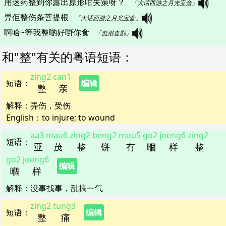
用迷药整到你露出原形咁失策呀？   
「大话西游之月光宝盒」
畀佢整伤条菩提根   
「大话西游之月光宝盒」
啊哈~等我整啲好嘢你食   
「低俗喜剧」
和"
整
"
有关的粤语短语
：
zing2
can1
短语
：
编辑
整
亲
解释
：
弄伤，受伤
English：
to injure; to wound
aa3
mau6
zing2
beng2
mou5
go2
joeng6
zing2
短语
：
亚
茂
整
饼
冇
嗰
样
整
go2
joeng6
编辑
嗰
样
解释
：
没事找事，乱搞一气
zing2
tung3
短语
：
编辑
整
痛