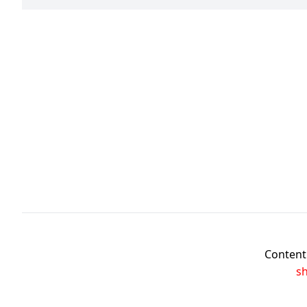
Content 
s