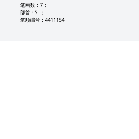
笔画数：7；
部首：氵；
笔顺编号：4411154