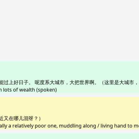
能过上好日子。 呢度系大城市，大把世界啊。（这里是大城市
n lots of wealth (spoken)
近又在哪儿混呀？）
sually a relatively poor one, muddling along / living hand to