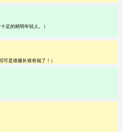
个十足的精明年轻人。）
回可是谁腿长谁有福了！）