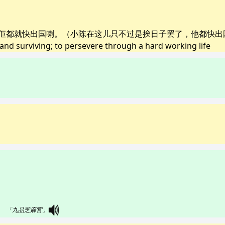
佢都就快出国喇。（小陈在这儿只不过是挨日子罢了，他都快出
ing and surviving; to persevere through a hard working life
 
「九品芝麻官」