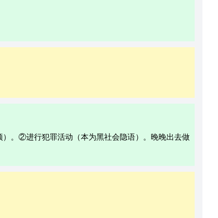
顿）。②进行犯罪活动（本为黑社会隐语）。晚晚出去做