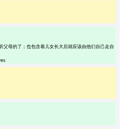
听父母的了；也包含着儿女长大后就应该由他们自己走自
ves