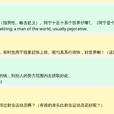
（指男性。略含贬义）。阿宁十足十系个世界仔嚟?。（阿宁是
alizing; a man of the world, usually pejorative.
，有时也用于指要赶快上前。呢匀真系行得快，好世界喇！（这
的钱；到别人的势力范围内去捞取好处。
)
得过射击运动员啊？（有谁的准头比射击运动员还好呢？）