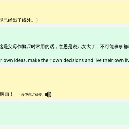
球已经出了线外。）
这是父母作慨叹时常用的话，意思是说儿女大了，不可能事事都
r own ideas, make their own decisions and live their own li
画！   
「唐伯虎点秋香」