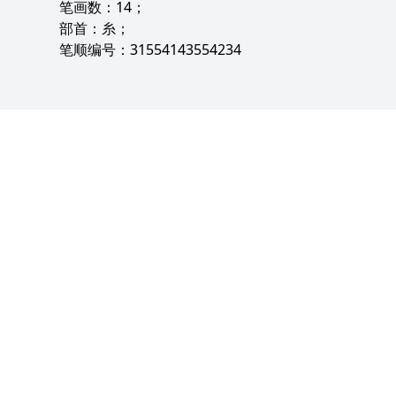
笔画数：14；
部首：糸；
笔顺编号：31554143554234