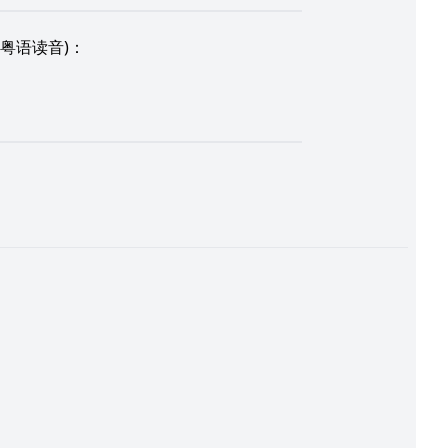
粤语读音)：