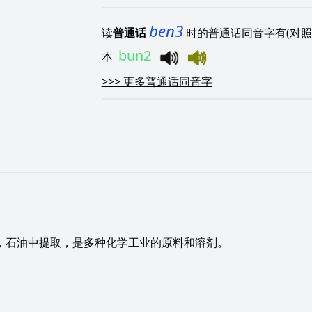
ben3
读
普通话
时的普通话同音字有(对照
bun2
本
>>>
更多普通话同音字
，石油中提取，是多种化学工业的原料和溶剂。