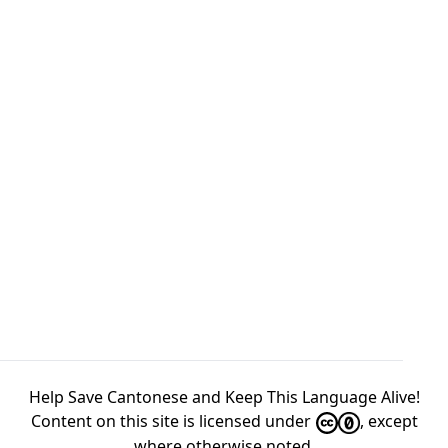
Help Save Cantonese and Keep This Language Alive!
Content on this site is licensed under
, except
where otherwise
noted
.