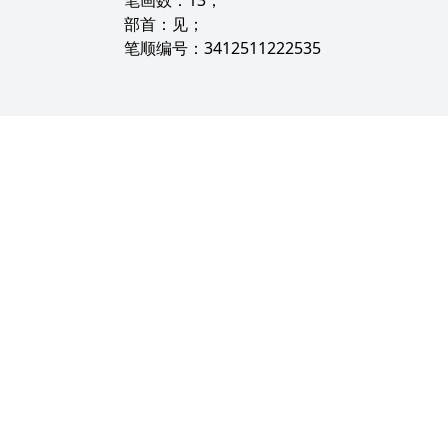
笔画数：13；
部首：见；
笔顺编号：3412511222535