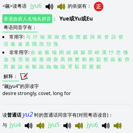
jyu6
<
觎
>
读粤语
的依据有
：
正
Yue
或
Yu
或
Eu
香港政府人名地名拼音
：
粤语同音字有
：
常用字:
与
吁
喻
寓
御
愈
愉
禦
籲
與
裕
誉
語
譽
语
豫
逾
遇
隅
雨
預
预
非常用字:
俞
兪
匬
喩
圉
妪
媀
嫗
孺
峪
庽
忬
悆
櫲
洳
滪
澦
瑜
瘉
癒
礖
礜
禺
穥
窬
籞
翑
茹
蓣
蓹
蕠
蕷
藇
覦
諭
谕
貙
踰
銣
铷
隃
雩
馭
驭
鸒
龥
解释
：
“觎jyu4”的异读字
desire strongly, covet, long for
yu2
读
普通话
时的普通话同音字有(对照粤语读音)：
jyu4
jyu5
jyu6
与