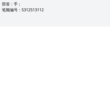
部首：手；
笔顺编号：5312513112